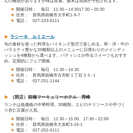
んの種類がありますが味は普通。週末は混雑が予想されます。
開催日時： 毎日 11:30～14:3017:30～20:30
住所： 群馬県前橋市大手町1-9-7
電話： 027-223-6111
ラシーネ ルミエール
旬の食材を使った料理をバイキング形式で楽しめる。和・洋・中の
バラエティ豊かな20種類以上のメニューに日替わりのメインディ
ッシュを4種類から選べます。パティシエが作るスイーツもおすす
め。定期的にフェア開催。
開催日時： 毎日 11:30～14:30
住所： 群馬県前橋市古市町１丁目３５-１
電話： 027-251-1144
（閉店）
前橋マーキュリーホテル 秀峰
ランチは低価格の中華料理。30種類。エビのチリソースや手づく
り杏仁豆腐が人気。
開催日時： 毎日 11:30～15:00、17:30～22:00
住所： 群馬県前橋市大友町3-24-1
電話： 027-252-0111